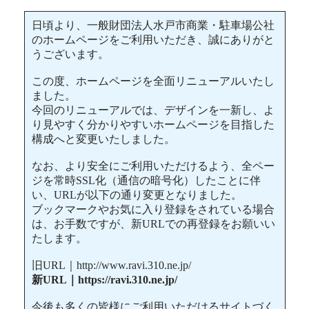
日頃より、一般財団法人水戸市商業・駐車場公社
のホームページをご利用いただき、誠にありがと
うございます。
この度、ホームページを全面リニューアルいたし
ました。
今回のリニューアルでは、デザインを一新し、よ
り見やすく分かりやすいホームページを目指した
構成へと変更いたしました。
なお、より安全にご利用いただけるよう、全ペー
ジを常時SSL化（通信の暗号化）したことに伴
い、URLが以下の通り変更となりました。
ブックマークやお気に入り登録をされている場合
は、お手数ですが、新URLでの再登録をお願いい
たします。
旧URL｜http://www.ravi.310.ne.jp/
新URL｜https://ravi.310.ne.jp/
今後も多くの皆様にご利用いただけるサイトづく